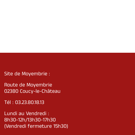
Site de Moyembrie :
Route de Moyembrie
02380 Coucy-le-Château
Tél : 03.23.80.18.13
Lundi au Vendredi :
8h30-12h/13h30-17h30
(Vendredi fermeture 15h30)