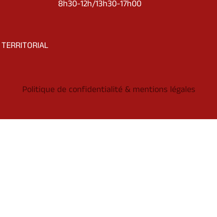
8h30-12h/13h30-17h00
 TERRITORIAL
Politique de confidentialité & mentions légales