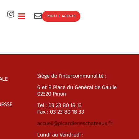
PORTAIL AGENTS
Siège de l’intercommunalité :
ALE
6 et 8 Place du Général de Gaulle
02320 Pinon
NESSE
Tel : 03 23 80 18 13
Fax : 03 23 80 18 33
accueil@picardiedeschateaux.fr
Lundi au Vendredi :